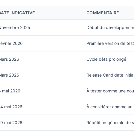
DATE INDICATIVE
COMMENTAIRE
Novembre 2025
Début du développement
Février 2026
Première version de tes
Mars 2026
Cycle bêta prolongé
Mars 2026
Release Candidate initia
8 mai 2026
À tester comme une nou
14 mai 2026
À considérer comme un
19 mai 2026
Répétition générale de s