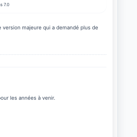
s 7.0
ne version majeure qui a demandé plus de
our les années à venir.