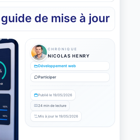
 guide de mise à jour
CHRONIQUE
NICOLAS HENRY
Développement web
Participer
Publié le 19/05/2026
24 min de lecture
Mis à jour le 19/05/2026