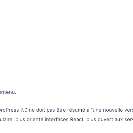
contenu.
rdPress 7.0 ne doit pas être résumé à “une nouvelle ver
ire, plus orienté interfaces React, plus ouvert aux serv