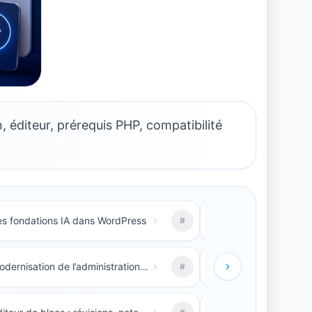
 éditeur, prérequis PHP, compatibilité
es fondations IA dans WordPress
#
#7
5. Modernisation de l’administration WordPress
#
#8