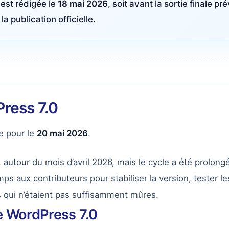
est rédigée le
18 mai 2026
, soit avant la sortie finale 
a publication officielle.
Press 7.0
e pour le
20 mai 2026
.
tôt, autour du mois d’avril 2026, mais le cycle a été prol
ps aux contributeurs pour stabiliser la version, tester le
és qui n’étaient pas suffisamment mûres.
le WordPress 7.0