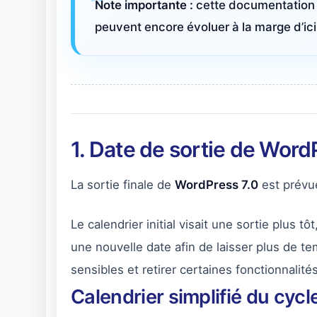
Note importante :
cette documentation 
peuvent encore évoluer à la marge d’ici l
1. Date de sortie de Word
La sortie finale de
WordPress 7.0
est prévu
Le calendrier initial visait une sortie plus 
une nouvelle date afin de laisser plus de tem
sensibles et retirer certaines fonctionnalit
Calendrier simplifié du cyc