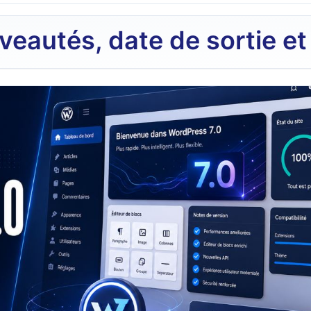
veautés, date de sortie et