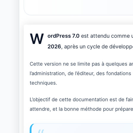
W
ordPress 7.0
est attendu comme un
2026
, après un cycle de développ
Cette version ne se limite pas à quelques am
l’administration, de l’éditeur, des fondation
techniques.
L’objectif de cette documentation est de fair
attendre, et la bonne méthode pour préparer