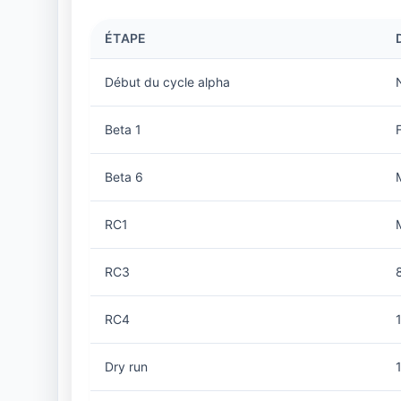
ÉTAPE
Début du cycle alpha
Beta 1
Beta 6
RC1
RC3
RC4
Dry run