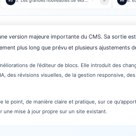
3. Les grandes nouveautés de WordPress 7.0
#
#3
#6
e version majeure importante du CMS. Sa sortie est 
ement plus long que prévu et plusieurs ajustements de
éliorations de l’éditeur de blocs. Elle introduit des ch
s IA, des révisions visuelles, de la gestion responsive, d
e le point, de manière claire et pratique, sur ce qu’appor
 une mise à jour propre sur un site existant.